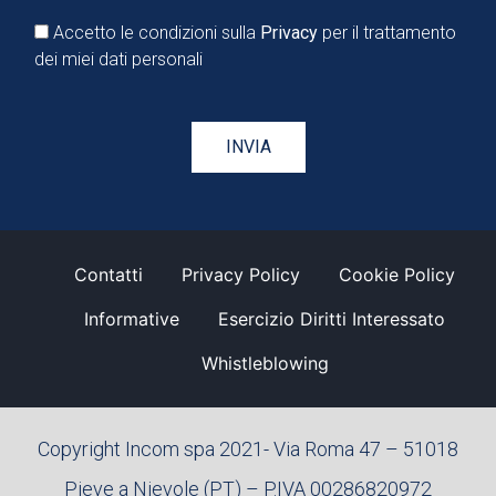
Accetto le condizioni sulla
Privacy
per il trattamento
dei miei dati personali
Contatti
Privacy Policy
Cookie Policy
Informative
Esercizio Diritti Interessato
Whistleblowing
Copyright Incom spa 2021- Via Roma 47 – 51018
Pieve a Nievole (PT) – P.IVA 00286820972