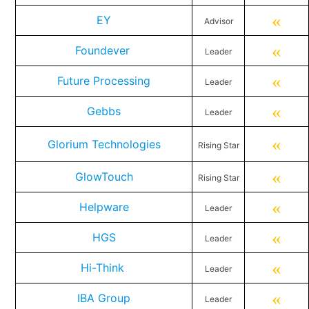
«
EY
Advisor
«
Foundever
Leader
«
Future Processing
Leader
«
Gebbs
Leader
«
Glorium Technologies
Rising Star
«
GlowTouch
Rising Star
«
Helpware
Leader
«
HGS
Leader
«
Hi-Think
Leader
«
IBA Group
Leader