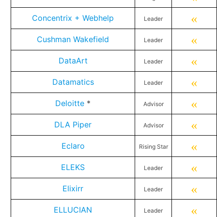
«
Concentrix + Webhelp
Leader
«
Cushman Wakefield
Leader
«
DataArt
Leader
«
Datamatics
Leader
«
Deloitte
*
Advisor
«
DLA Piper
Advisor
«
Eclaro
Rising Star
«
ELEKS
Leader
«
Elixirr
Leader
«
ELLUCIAN
Leader