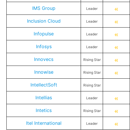
«
IMS Group
Leader
«
Inclusion Cloud
Leader
«
Infopulse
Leader
«
Infosys
Leader
«
Innovecs
Rising Star
«
Innowise
Rising Star
IntellectSoft
Rising Star
«
Intellias
Leader
«
Intetics
Rising Star
«
Itel International
Leader