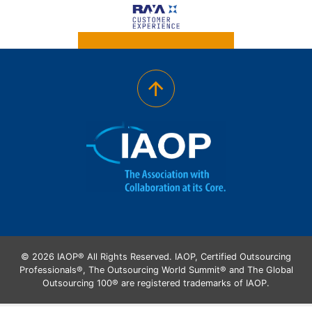
© 2026 IAOP® All Rights Reserved. IAOP, Certified Outsourcing
Professionals®, The Outsourcing World Summit® and The Global
Outsourcing 100® are registered trademarks of IAOP.