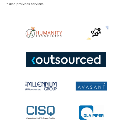
* also proivdes services